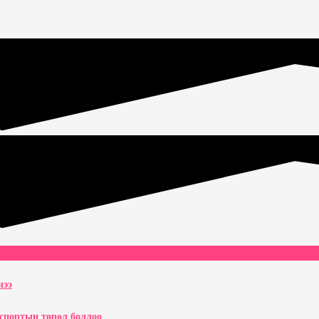
чээ
рспортын төрөл боллоо