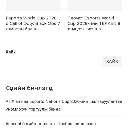
Esports World Cup 2026-
Парист Esports World
д Call of Duty: Black Ops 7
Cup 2026-ийн TEKKEN 8
тэмцээн болно
тэмцээн эхэлнэ
Хайх
ХАЙХ
Сүүлийн бичлэгүүд
АНУ анхны Esports Nations Cup 2026-ийн шалгаруулалтад
үнэмлэхүй тэргүүлж байна
Imperial багийн өөрчлөлт: tacitus шинэ ахлах