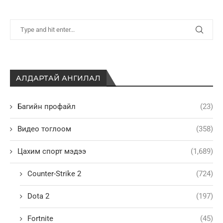
АЛДАРТАЙ АНГИЛАЛ
Багийн профайл
(23)
Видео тоглоом
(358)
Цахим спорт мэдээ
(1,689)
Counter-Strike 2
(724)
Dota 2
(197)
Fortnite
(45)