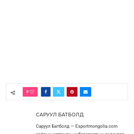
0
САРУУЛ БАТБОЛД
Саруул Батболд — Esportmongolia.com