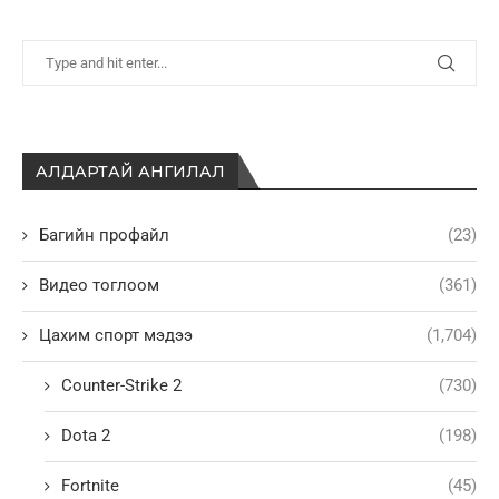
АЛДАРТАЙ АНГИЛАЛ
Багийн профайл
(23)
Видео тоглоом
(361)
Цахим спорт мэдээ
(1,704)
Counter-Strike 2
(730)
Dota 2
(198)
Fortnite
(45)