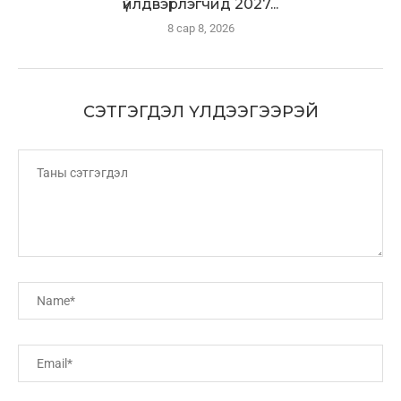
үйлдвэрлэгчид 2027...
8 сар 8, 2026
СЭТГЭГДЭЛ ҮЛДЭЭГЭЭРЭЙ