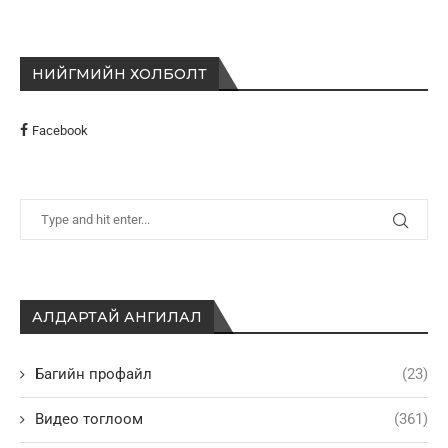
НИЙГМИЙН ХОЛБОЛТ
Facebook
АЛДАРТАЙ АНГИЛАЛ
Багийн профайл
(23)
Видео тоглоом
(361)