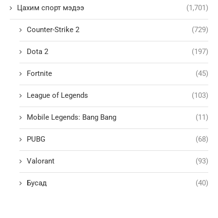
Цахим спорт мэдээ
(1,701)
Counter-Strike 2
(729)
Dota 2
(197)
Fortnite
(45)
League of Legends
(103)
Mobile Legends: Bang Bang
(11)
PUBG
(68)
Valorant
(93)
Бусад
(40)