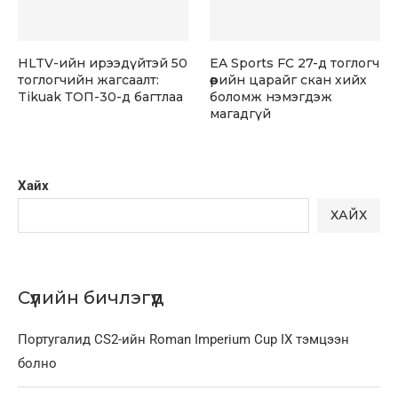
HLTV-ийн ирээдүйтэй 50
EA Sports FC 27-д тоглогч
тоглогчийн жагсаалт:
өөрийн царайг скан хийх
Tikuak ТОП-30-д багтлаа
боломж нэмэгдэж
магадгүй
Хайх
ХАЙХ
Сүүлийн бичлэгүүд
Португалид CS2-ийн Roman Imperium Cup IX тэмцээн
болно