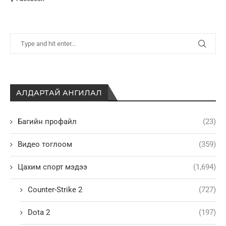
АЛДАРТАЙ АНГИЛАЛ
Багийн профайл
(23)
Видео тоглоом
(359)
Цахим спорт мэдээ
(1,694)
Counter-Strike 2
(727)
Dota 2
(197)