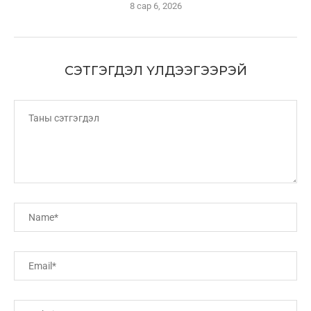
8 сар 6, 2026
СЭТГЭГДЭЛ ҮЛДЭЭГЭЭРЭЙ