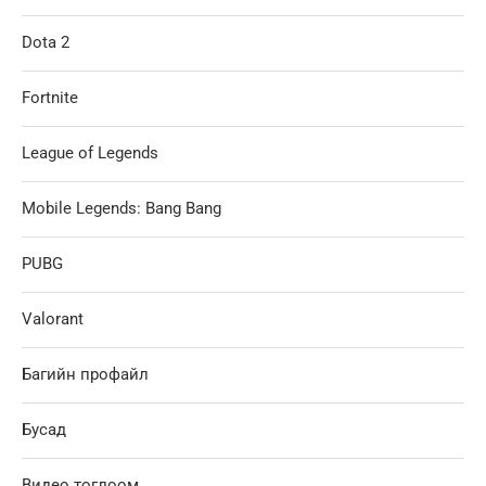
Dota 2
Fortnite
League of Legends
Mobile Legends: Bang Bang
PUBG
Valorant
Багийн профайл
Бусад
Видео тоглоом