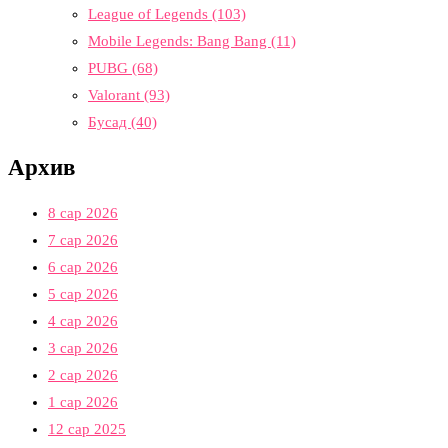
League of Legends
(103)
Mobile Legends: Bang Bang
(11)
PUBG
(68)
Valorant
(93)
Бусад
(40)
Архив
8 сар 2026
7 сар 2026
6 сар 2026
5 сар 2026
4 сар 2026
3 сар 2026
2 сар 2026
1 сар 2026
12 сар 2025