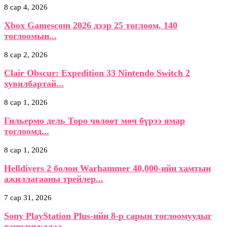
8 сар 4, 2026
Xbox Gamescom 2026 дээр 25 тоглоом, 140
тоглоомын...
8 сар 2, 2026
Clair Obscur: Expedition 33 Nintendo Switch 2
хувилбартай...
8 сар 1, 2026
Гильермо дель Торо чөлөөт мөч бүрээ ямар
тоглоомд...
8 сар 1, 2026
Helldivers 2 болон Warhammer 40,000-ийн хамтын
ажиллагааны трейлер...
7 сар 31, 2026
Sony PlayStation Plus-ийн 8-р сарын тоглоомуудыг
танилцууллаа