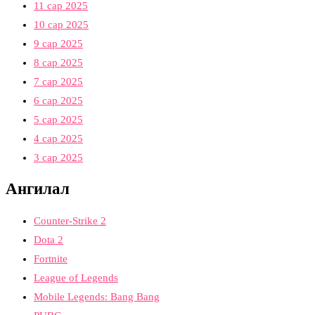
11 сар 2025
10 сар 2025
9 сар 2025
8 сар 2025
7 сар 2025
6 сар 2025
5 сар 2025
4 сар 2025
3 сар 2025
Ангилал
Counter-Strike 2
Dota 2
Fortnite
League of Legends
Mobile Legends: Bang Bang