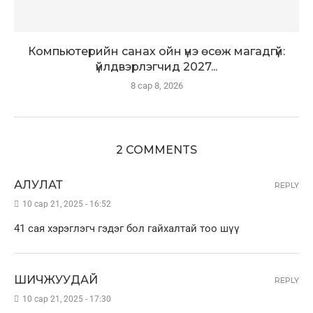
Компьютерийн санах ойн үнэ өсөж магадгүй:
үйлдвэрлэгчид 2027...
8 сар 8, 2026
2 COMMENTS
АЛУЛАТ
REPLY
10 сар 21, 2025 - 16:52
41 сая хэрэглэгч гэдэг бол гайхалтай тоо шүү
ШИЧЖУУДАЙ
REPLY
10 сар 21, 2025 - 17:30