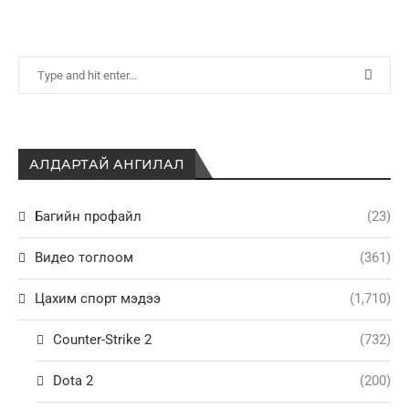
АЛДАРТАЙ АНГИЛАЛ
Багийн профайл
(23)
Видео тоглоом
(361)
Цахим спорт мэдээ
(1,710)
Counter-Strike 2
(732)
Dota 2
(200)