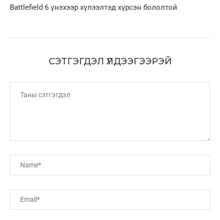
Battlefield 6 үнэхээр хүлээлтэд хүрсэн бололтой
СЭТГЭГДЭЛ ҮЛДЭЭГЭЭРЭЙ