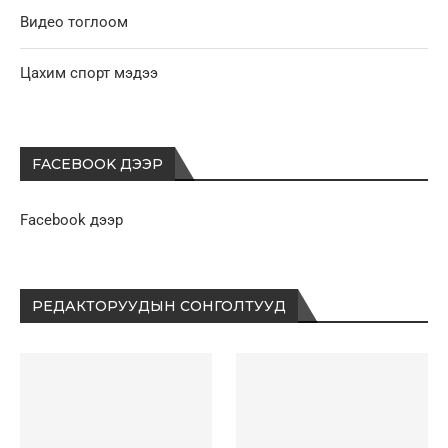
Видео тоглоом
Цахим спорт мэдээ
FACEBOOK ДЭЭР
Facebook дээр
РЕДАКТОРУУДЫН СОНГОЛТУУД