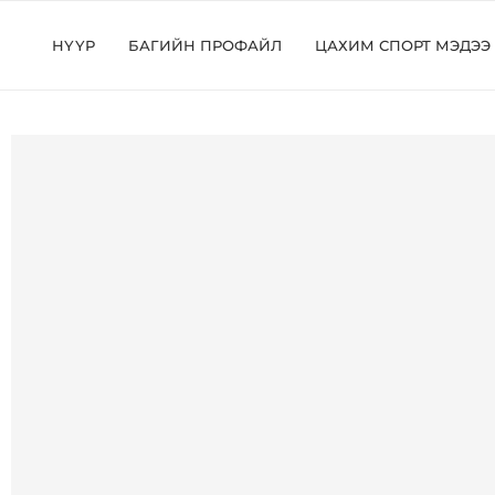
НҮҮР
БАГИЙН ПРОФАЙЛ
ЦАХИМ СПОРТ МЭДЭЭ