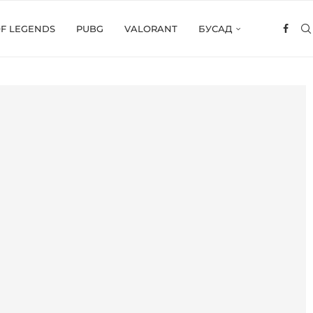
OF LEGENDS
PUBG
VALORANT
БУСАД