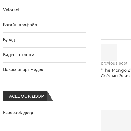
Valorant
Багийн профайл
Бусад
Видео тоглоом
previous post
Цахим спорт мэдээ
“The MongolZ
Соёлын Элчэ
FACEBOOK ДЭЭР
Facebook дээр