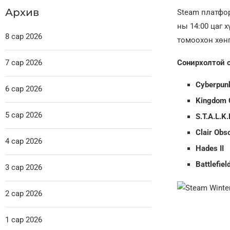
Архив
Steam платфор
ны 14:00 цаг 
8 сар 2026
томоохон хөнг
7 сар 2026
Сонирхолтой с
Cyberpunk
6 сар 2026
Kingdom C
5 сар 2026
S.T.A.L.K.
Clair Obs
4 сар 2026
Hades II
Battlefiel
3 сар 2026
2 сар 2026
1 сар 2026