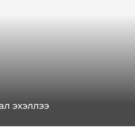
ал эхэллээ