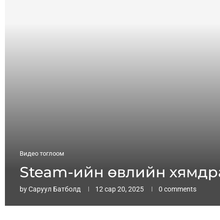
Видео тоглоом
Steam-ийн өвлийн хямдр
by
Саруул Батболд
12 сар 20, 2025
0 comments