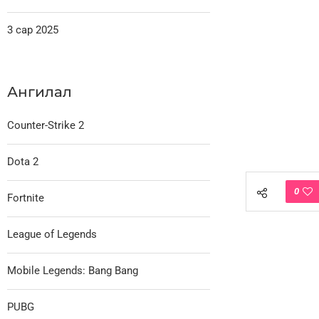
3 сар 2025
Ангилал
Counter-Strike 2
Dota 2
0
Fortnite
League of Legends
Mobile Legends: Bang Bang
PUBG