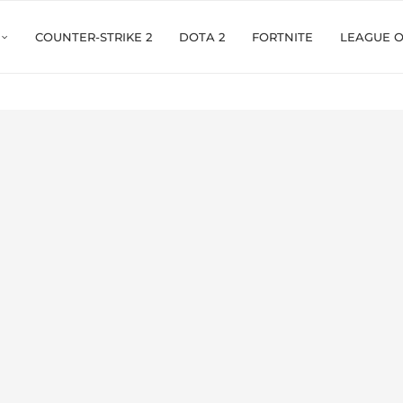
COUNTER-STRIKE 2
DOTA 2
FORTNITE
LEAGUE 