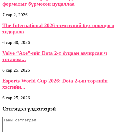
форматыг бүрмөсөн цуцаллаа
7 сар 2, 2026
The International 2026 тэмцээний бүх оролцогч
тодорлоо
6 сар 30, 2026
Valve “Axe”-ийг Dota 2-т буцаан авчирсан ч
тоглоом...
6 сар 25, 2026
Esports World Cup 2026: Dota 2-ын төрлийн
хэсгийн...
6 сар 25, 2026
Сэтгэгдэл үлдээгээрэй