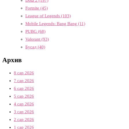
Dota 2
(197)
Fortnite
(45)
League of Legends
(103)
Mobile Legends: Bang Bang
(11)
PUBG
(68)
Valorant
(93)
Бусад
(40)
Архив
8 сар 2026
7 сар 2026
6 сар 2026
5 сар 2026
4 сар 2026
3 сар 2026
2 сар 2026
1 сар 2026