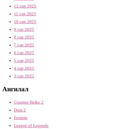
12 сар 2025
11 сар 2025
10 сар 2025
9 сар 2025
8 сар 2025
7 сар 2025
6 сар 2025
5 сар 2025
4 сар 2025
3 сар 2025
Ангилал
Counter-Strike 2
Dota 2
Fortnite
League of Legends