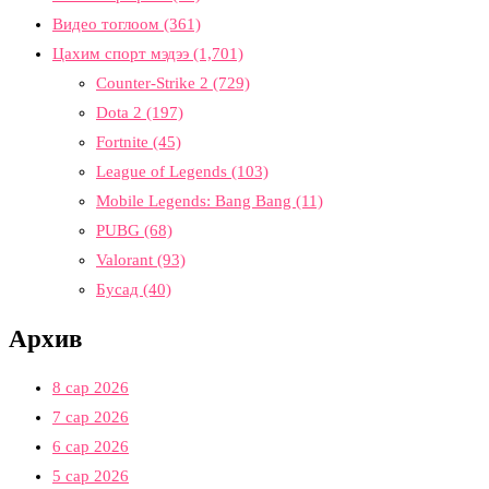
Видео тоглоом
(361)
Цахим спорт мэдээ
(1,701)
Counter-Strike 2
(729)
Dota 2
(197)
Fortnite
(45)
League of Legends
(103)
Mobile Legends: Bang Bang
(11)
PUBG
(68)
Valorant
(93)
Бусад
(40)
Архив
8 сар 2026
7 сар 2026
6 сар 2026
5 сар 2026