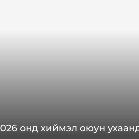
026 онд хиймэл оюун ухаанд