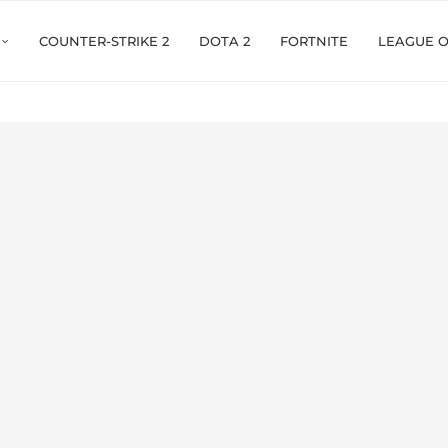
COUNTER-STRIKE 2
DOTA 2
FORTNITE
LEAGUE 