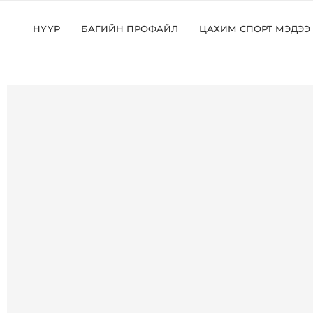
НҮҮР
БАГИЙН ПРОФАЙЛ
ЦАХИМ СПОРТ МЭДЭЭ