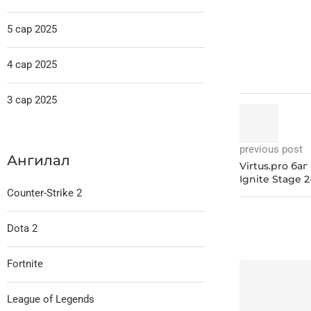
5 сар 2025
4 сар 2025
3 сар 2025
previous post
Ангилал
Virtus.pro ба
Ignite Stage 
Counter-Strike 2
Dota 2
Fortnite
League of Legends