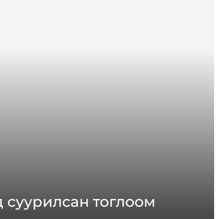
 суурилсан тоглоом