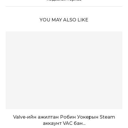
YOU MAY ALSO LIKE
Valve-ийн ажилтан Робин Уокерын Steam
аккаунт VAC бан...