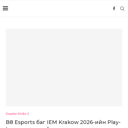
Counter-Strike 2
B8 Esports баг IEM Krakow 2026-ийн Play-