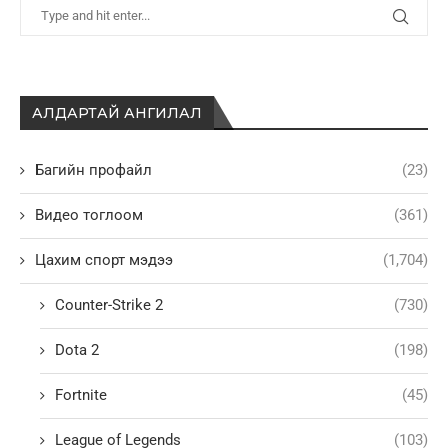
АЛДАРТАЙ АНГИЛАЛ
Багийн профайл
(23)
Видео тоглоом
(361)
Цахим спорт мэдээ
(1,704)
Counter-Strike 2
(730)
Dota 2
(198)
Fortnite
(45)
League of Legends
(103)