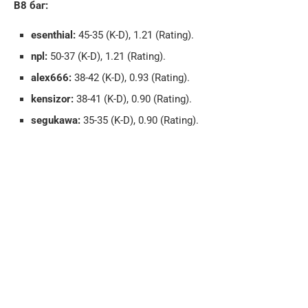
B8 баг:
esenthial:
45-35 (K-D), 1.21 (Rating).
npl:
50-37 (K-D), 1.21 (Rating).
alex666:
38-42 (K-D), 0.93 (Rating).
kensizor:
38-41 (K-D), 0.90 (Rating).
segukawa:
35-35 (K-D), 0.90 (Rating).