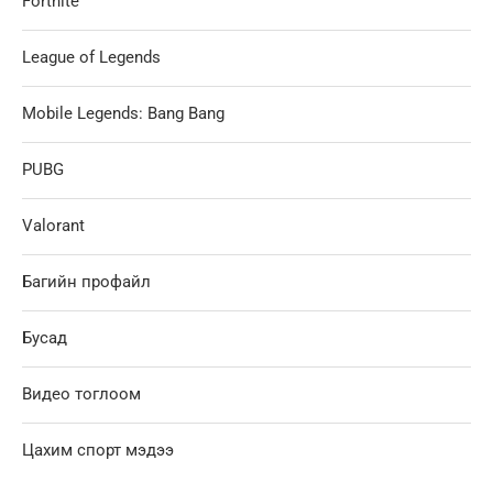
Fortnite
League of Legends
Mobile Legends: Bang Bang
PUBG
Valorant
Багийн профайл
Бусад
Видео тоглоом
Цахим спорт мэдээ