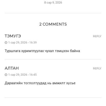
8 сар 9, 2026
2 COMMENTS
ТЭМУГЭ
REPLY
1 сар 29, 2026 - 16:39
Туршлага хуримтлуулах чухал тэмцээн байна
АЛТАН
REPLY
1 сар 29, 2026 - 16:45
Дараагийн тоглолтуудад нь амжилт хүсье