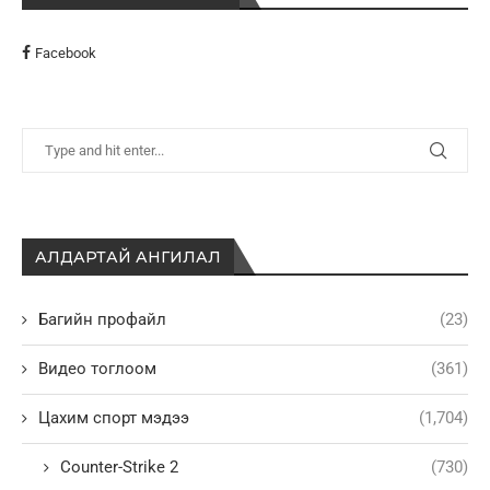
Facebook
АЛДАРТАЙ АНГИЛАЛ
Багийн профайл
(23)
Видео тоглоом
(361)
Цахим спорт мэдээ
(1,704)
Counter-Strike 2
(730)