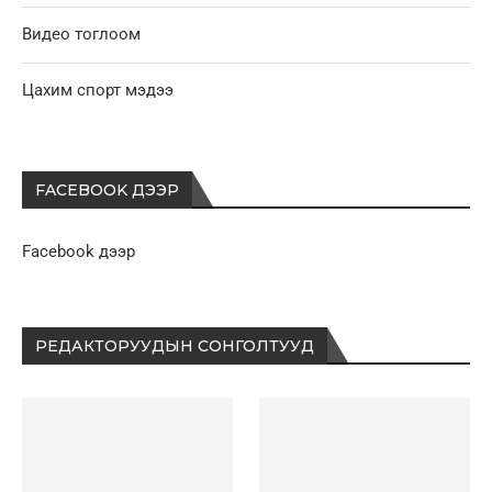
Видео тоглоом
Цахим спорт мэдээ
FACEBOOK ДЭЭР
Facebook дээр
РЕДАКТОРУУДЫН СОНГОЛТУУД