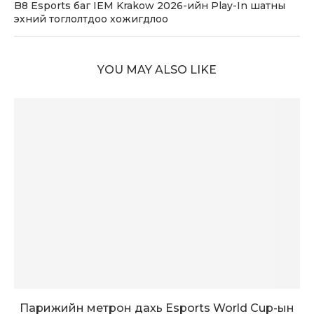
B8 Esports баг IEM Krakow 2026-ийн Play-In шатны
эхний тоглолтдоо хожигдлоо
YOU MAY ALSO LIKE
Парижийн метрон дахь Esports World Cup-ын