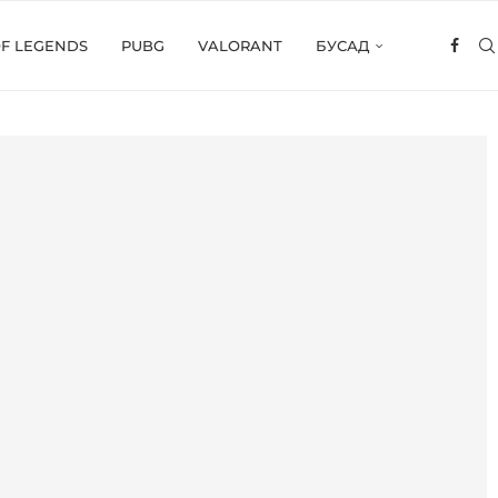
OF LEGENDS
PUBG
VALORANT
БУСАД