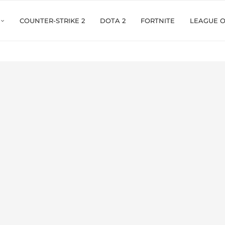
COUNTER-STRIKE 2
DOTA 2
FORTNITE
LEAGUE 