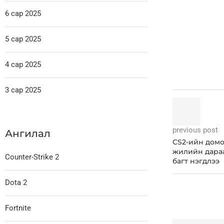
6 сар 2025
5 сар 2025
4 сар 2025
3 сар 2025
previous post
Ангилал
CS2-ийн домо
жилийн дараа
Counter-Strike 2
багт нэгдлээ
Dota 2
Fortnite