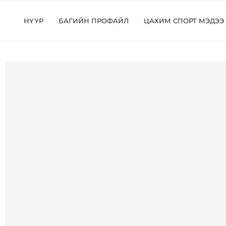
НҮҮР
БАГИЙН ПРОФАЙЛ
ЦАХИМ СПОРТ МЭДЭЭ