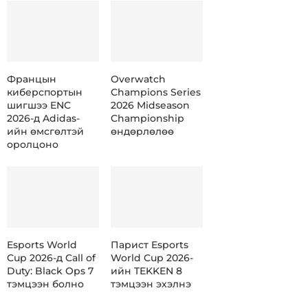
Францын
Overwatch
киберспортын
Champions Series
шигшээ ENC
2026 Midseason
2026-д Adidas-
Championship
ийн өмсгөлтэй
өндөрлөлөө
оролцоно
Esports World
Парист Esports
Cup 2026-д Call of
World Cup 2026-
Duty: Black Ops 7
ийн TEKKEN 8
тэмцээн болно
тэмцээн эхэлнэ