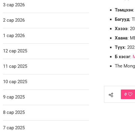
3 сар 2026
Тэмцээн
Багууд
: 
2 сар 2026
Хэзээ
: 2
1 сар 2026
Хаана
: M
Түүх
: 20
12 сар 2025
Б хэсэг
:
The Mong
11 сар 2025
10 сар 2025
0
9 сар 2025
8 сар 2025
7 сар 2025