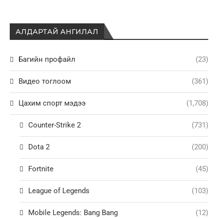
АЛДАРТАЙ АНГИЛАЛ
Багийн профайл
(23)
Видео тоглоом
(361)
Цахим спорт мэдээ
(1,708)
Counter-Strike 2
(731)
Dota 2
(200)
Fortnite
(45)
League of Legends
(103)
Mobile Legends: Bang Bang
(12)