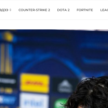
ЭДЭЭ
COUNTER-STRIKE 2
DOTA 2
FORTNITE
LEA