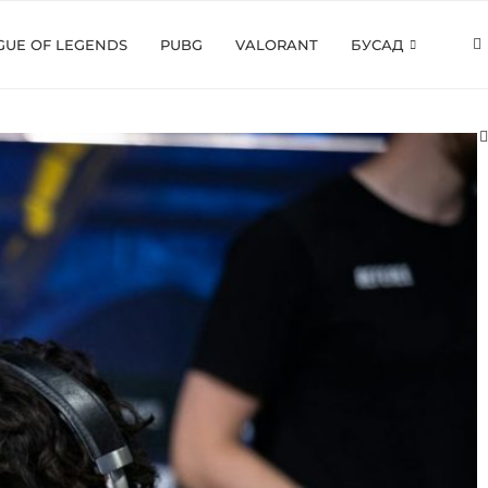
GUE OF LEGENDS
PUBG
VALORANT
БУСАД