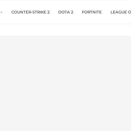
COUNTER-STRIKE 2
DOTA 2
FORTNITE
LEAGUE 