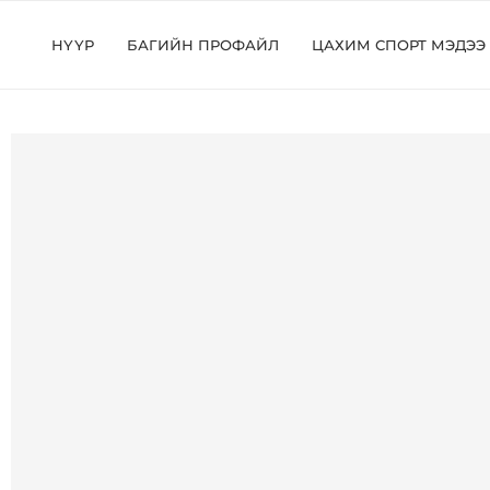
НҮҮР
БАГИЙН ПРОФАЙЛ
ЦАХИМ СПОРТ МЭДЭЭ