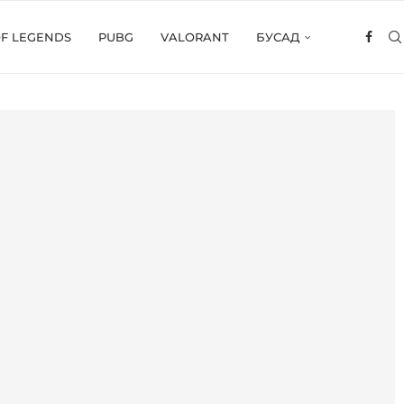
OF LEGENDS
PUBG
VALORANT
БУСАД