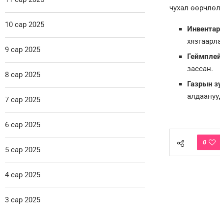
чухал өөрчлөл
10 сар 2025
Инвентар
хязгаарл
9 сар 2025
Геймплей
зассан.
8 сар 2025
Газрын зу
алдаануу
7 сар 2025
6 сар 2025
0
5 сар 2025
4 сар 2025
3 сар 2025