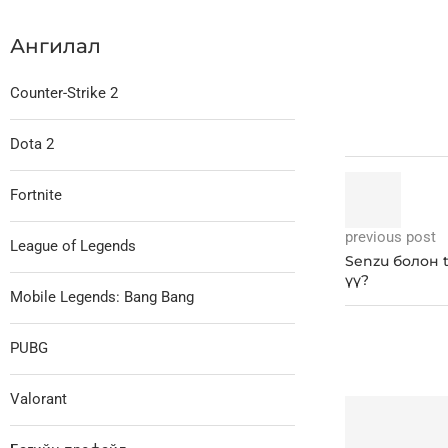
Ангилал
Counter-Strike 2
Dota 2
Fortnite
previous post
League of Legends
Senzu болон t
үү?
Mobile Legends: Bang Bang
PUBG
Valorant