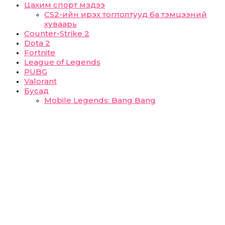
Цахим спорт мэдээ
CS2-ийн ирэх тоглолтууд ба тэмцээний
хуваарь
Counter-Strike 2
Dota 2
Fortnite
League of Legends
PUBG
Valorant
Бусад
Mobile Legends: Bang Bang