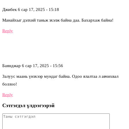
Джибек
6 сар 17, 2025 - 15:18
Манайхыг дэлхий таньж эхэлж байна даа. Бахархаж байна!
Reply
Баянджар
6 сар 17, 2025 - 15:56
Залуус маань үнэхээр мундаг байна. Одоо ялалтаа л авчихвал
боллоо!
Reply
Сэтгэгдэл үлдээгээрэй