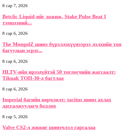
8 сар 7, 2026
Betclic Liquid-ийг хожиж, Stake Pulse Beat I
тэмцээний...
8 сар 6, 2026
The MongolZ шинэ бүрэлдэхүүнээрээ дэлхийн топ
багуудын эсрэг...
8 сар 6, 2026
HLTV-ийн ирээдүйтэй 50 тоглогчийн жагсаалт:
Tikuak ТОП-30-д багтлаа
8 сар 6, 2026
Imperial багийн өөрчлөлт: tacitus шинэ ахлах
дасгалжуулагч боллоо
8 сар 5, 2026
Valve CS2-д жижиг шинэчлэл гаргалаа