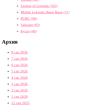
League of Legends
(103)
Mobile Legends: Bang Bang
(11)
PUBG
(68)
Valorant
(93)
Бусад
(40)
Архив
8 сар 2026
7 сар 2026
6 сар 2026
5 сар 2026
4 сар 2026
3 сар 2026
2 сар 2026
1 сар 2026
12 сар 2025