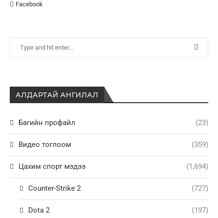
Facebook
АЛДАРТАЙ АНГИЛАЛ
Багийн профайл
(23)
Видео тоглоом
(359)
Цахим спорт мэдээ
(1,694)
Counter-Strike 2
(727)
Dota 2
(197)