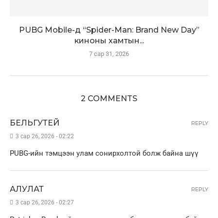
PUBG Mobile-д “Spider-Man: Brand New Day”
киноны хамтын...
7 сар 31, 2026
2 COMMENTS
БЕЛЬГУТЕЙ
REPLY
3 сар 26, 2026 - 02:22
PUBG-ийн тэмцээн улам сонирхолтой болж байна шүү
АЛУЛАТ
REPLY
3 сар 26, 2026 - 02:27