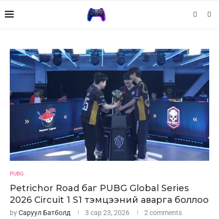
PUBG
Petrichor Road баг PUBG Global Series
2026 Circuit 1 S1 тэмцээний аварга боллоо
by
Саруул Батболд
3 сар 23, 2026
2 comments