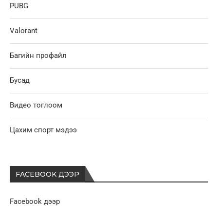
PUBG
Valorant
Багийн профайл
Бусад
Видео тоглоом
Цахим спорт мэдээ
FACEBOOK ДЭЭР
Facebook дээр