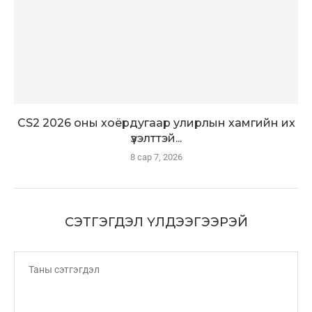
CS2 2026 оны хоёрдугаар улирлын хамгийн их
үзэлттэй...
8 сар 7, 2026
СЭТГЭГДЭЛ ҮЛДЭЭГЭЭРЭЙ