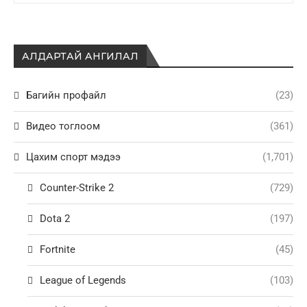
АЛДАРТАЙ АНГИЛАЛ
Багийн профайл
(23)
Видео тоглоом
(361)
Цахим спорт мэдээ
(1,701)
Counter-Strike 2
(729)
Dota 2
(197)
Fortnite
(45)
League of Legends
(103)