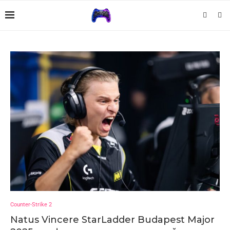
Counter-Strike 2
Natus Vincere StarLadder Budapest Major