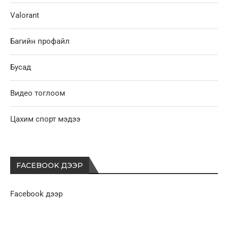
Valorant
Багийн профайл
Бусад
Видео тоглоом
Цахим спорт мэдээ
FACEBOOK ДЭЭР
Facebook дээр