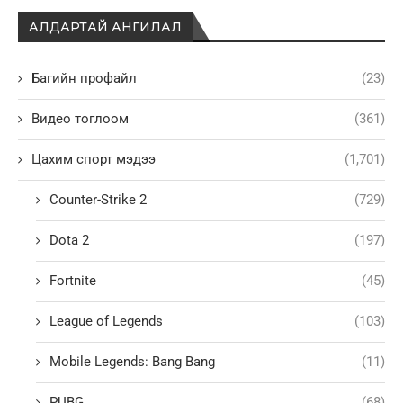
АЛДАРТАЙ АНГИЛАЛ
Багийн профайл
(23)
Видео тоглоом
(361)
Цахим спорт мэдээ
(1,701)
Counter-Strike 2
(729)
Dota 2
(197)
Fortnite
(45)
League of Legends
(103)
Mobile Legends: Bang Bang
(11)
PUBG
(68)