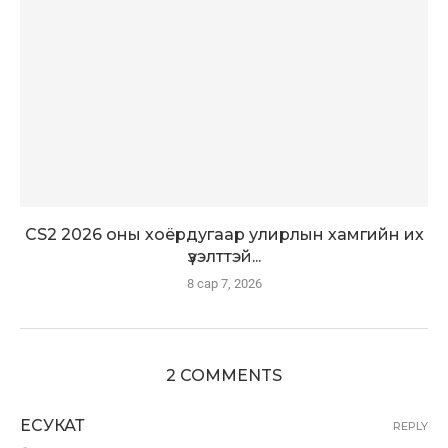
CS2 2026 оны хоёрдугаар улирлын хамгийн их
үзэлттэй...
8 сар 7, 2026
2 COMMENTS
ЕСУКАТ
REPLY