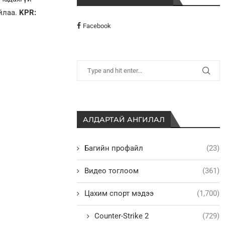
йлаа.
KPR:
Facebook
АЛДАРТАЙ АНГИЛАЛ
Багийн профайл
(23)
Видео тоглоом
(361)
Цахим спорт мэдээ
(1,700)
Counter-Strike 2
(729)