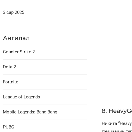
3 сар 2025
Ангилал
Counter-Strike 2
Dota 2
Fortnite
League of Legends
8. HeavyGo
Mobile Legends: Bang Bang
Никита “Heavy
PUBG
тэмцээний тур