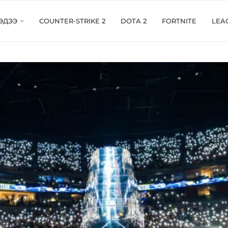
ЭДЭЭ
COUNTER-STRIKE 2
DOTA 2
FORTNITE
LEA