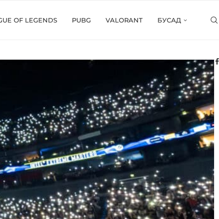
GUE OF LEGENDS
PUBG
VALORANT
БУСАД