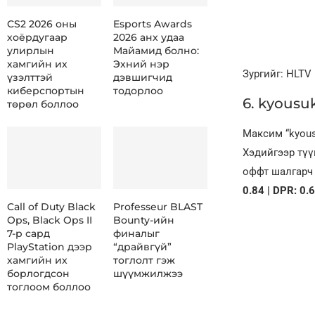
CS2 2026 оны
Esports Awards
хоёрдугаар
2026 анх удаа
улирлын
Майамид болно:
хамгийн их
Эхний нэр
Зургийг: HLTV
үзэлттэй
дэвшигчид
киберспортын
тодорлоо
6. kyousuk
төрөл боллоо
Максим “kyous
Хэдийгээр түү
оффт шалгарч 
0.84 | DPR: 0.
Call of Duty Black
Professeur BLAST
Ops, Black Ops II
Bounty-ийн
7-р сард
финалыг
PlayStation дээр
“драйвгүй”
хамгийн их
тоглолт гэж
борлогдсон
шүүмжилжээ
тоглоом боллоо