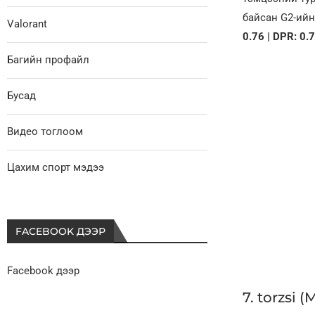
байсан G2-ийн
Valorant
0.76 | DPR: 0.
Багийн профайл
Бусад
Видео тоглоом
Цахим спорт мэдээ
FACEBOOK ДЭЭР
Facebook дээр
7. torzsi 