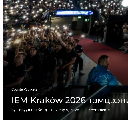
Counter-Strike 2
IEM Kraków 2026 тэмцээн
by
Саруул Батболд
2 сар 9, 2026
2 comments