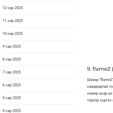
12 сар 2025
11 сар 2025
10 сар 2025
9 сар 2025
8 сар 2025
9. flameZ (
7 сар 2025
Шахар “flameZ
6 сар 2025
найдвартай то
нэмэр асар их
5 сар 2025
тэрээр үүргээ
4 сар 2025