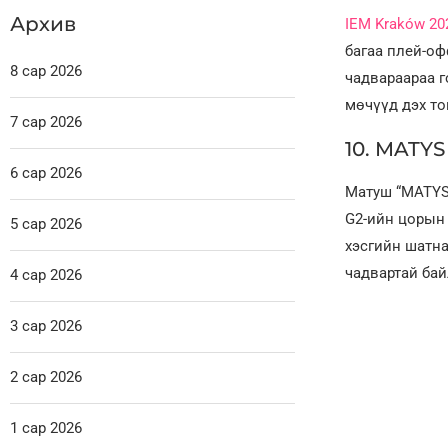
Архив
IEM Kraków 20
багаа плей-оф
8 сар 2026
чадвараараа г
мөчүүд дэх то
7 сар 2026
10. MATYS 
6 сар 2026
Матуш “MATYS
G2-ийн цорын 
5 сар 2026
хэсгийн шатна
чадвартай бай
4 сар 2026
3 сар 2026
2 сар 2026
1 сар 2026