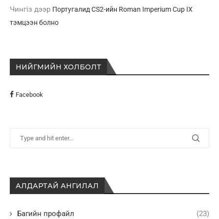
Чингіз
дээр
Португалид CS2-ийн Roman Imperium Cup IX
тэмцээн болно
НИЙГМИЙН ХОЛБОЛТ
Facebook
АЛДАРТАЙ АНГИЛАЛ
Багийн профайл
(23)