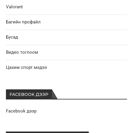
Valorant
Багийн профайл
Бусад
Видео тоглоом
Цахим спорт мэдээ
FACEBOOK ДЭЭР
Facebook дээр