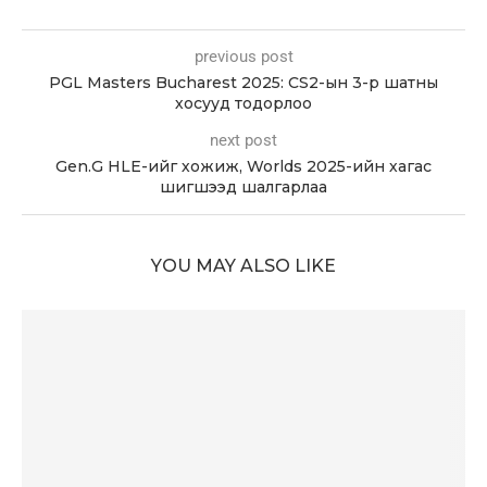
previous post
PGL Masters Bucharest 2025: CS2-ын 3-р шатны
хосууд тодорлоо
next post
Gen.G HLE-ийг хожиж, Worlds 2025-ийн хагас
шигшээд шалгарлаа
YOU MAY ALSO LIKE