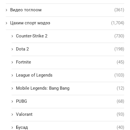
Видео тоглоом
(361)
Цахим спорт мэдээ
(1,704)
Counter-Strike 2
(730)
Dota 2
(198)
Fortnite
(45)
League of Legends
(103)
Mobile Legends: Bang Bang
(12)
PUBG
(68)
Valorant
(93)
Бусад
(40)