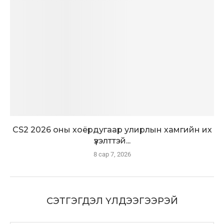
CS2 2026 оны хоёрдугаар улирлын хамгийн их
үзэлттэй...
8 сар 7, 2026
СЭТГЭГДЭЛ ҮЛДЭЭГЭЭРЭЙ