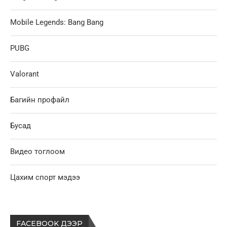
Mobile Legends: Bang Bang
PUBG
Valorant
Багийн профайл
Бусад
Видео тоглоом
Цахим спорт мэдээ
FACEBOOK ДЭЭР