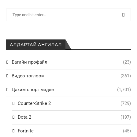
АЛДАРТАЙ АНГИЛАЛ
Багийн профайл
(23)
Видео тоглоом
(361)
Цахим спорт мэдээ
(1,701)
Counter-Strike 2
(729)
Dota 2
(197)
Fortnite
(45)