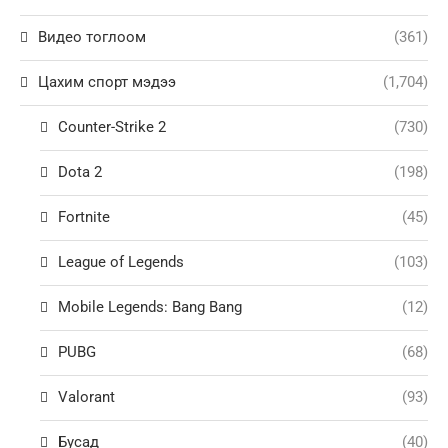
Видео тоглоом
(361)
Цахим спорт мэдээ
(1,704)
Counter-Strike 2
(730)
Dota 2
(198)
Fortnite
(45)
League of Legends
(103)
Mobile Legends: Bang Bang
(12)
PUBG
(68)
Valorant
(93)
Бусад
(40)