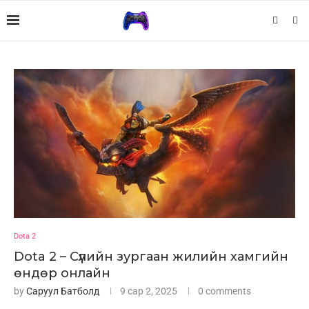
Dota 2
Dota 2 – Сүүлийн зургаан жилийн хамгийн
өндөр онлайн
by
Саруул Батболд
9 сар 2, 2025
0 comments