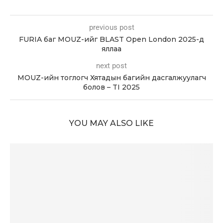
previous post
FURIA баг MOUZ-ийг BLAST Open London 2025-д
яллаа
next post
MOUZ-ийн тоглогч Хятадын багийн дасгалжуулагч
болов – TI 2025
YOU MAY ALSO LIKE