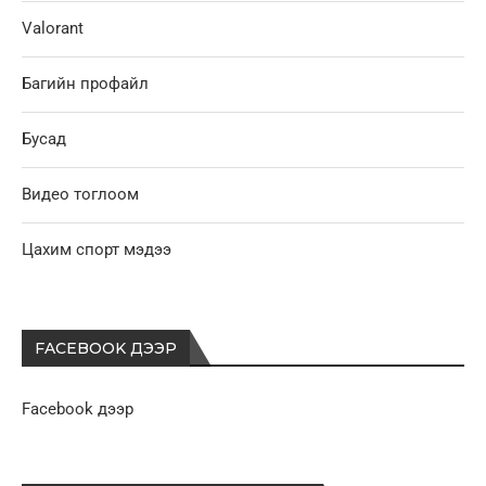
Valorant
Багийн профайл
Бусад
Видео тоглоом
Цахим спорт мэдээ
FACEBOOK ДЭЭР
Facebook дээр