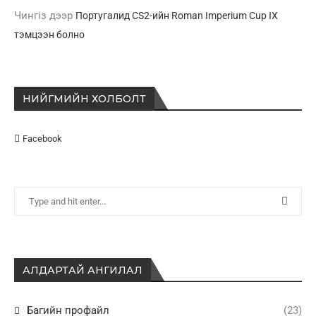
Чингіз
дээр
Португалид CS2-ийн Roman Imperium Cup IX
тэмцээн болно
НИЙГМИЙН ХОЛБОЛТ
Facebook
АЛДАРТАЙ АНГИЛАЛ
Багийн профайл
(23)