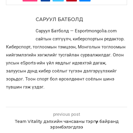
САРУУЛ БАТБОЛД
Саруул Батболд — Esportmongolia.com
сайтын сэтгүүлч, киберспортын редактор.
Киберспорт, тоглоомын тэмцээн, Монголын тоглоомын
нийгэмлэгийн хөгжлийг тусгайлан сурвалжилдаг. Олон
улсын eSports-ийн үйл явдлыг идэвхтэй дагаж,
залуусын дунд кибер соёлыг түгээн дэлгэрүүлэхийг
зорьдог. Тоон спорт бол өрсөлдөөнт соёлын шинэ
түвшин гэж үздэг.
previous post
Team Vitality дэлхийн чансааны тэргүүн байранд
эрэмбэлэгдлээ