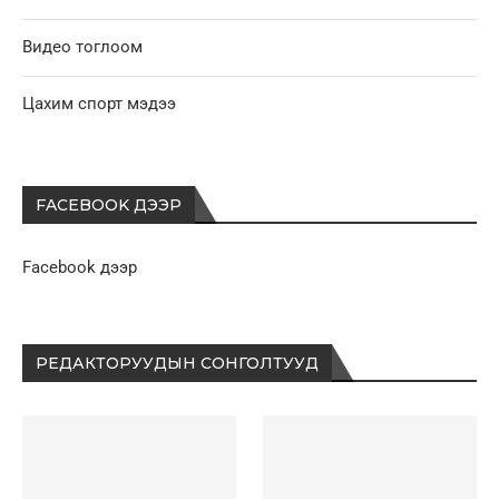
Видео тоглоом
Цахим спорт мэдээ
FACEBOOK ДЭЭР
Facebook дээр
РЕДАКТОРУУДЫН СОНГОЛТУУД