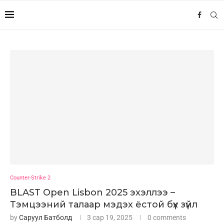
Counter-Strike 2
BLAST Open Lisbon 2025 эхэллээ –
Тэмцээний талаар мэдэх ёстой бүх зүйл
by
Саруул Батболд
3 сар 19, 2025
0 comments