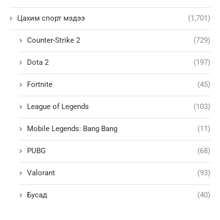
Цахим спорт мэдээ
(1,701)
Counter-Strike 2
(729)
Dota 2
(197)
Fortnite
(45)
League of Legends
(103)
Mobile Legends: Bang Bang
(11)
PUBG
(68)
Valorant
(93)
Бусад
(40)