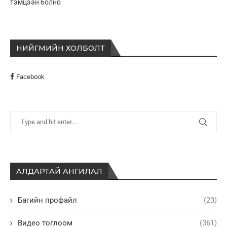
тэмцээн болно
НИЙГМИЙН ХОЛБОЛТ
Facebook
АЛДАРТАЙ АНГИЛАЛ
Багийн профайл
(23)
Видео тоглоом
(361)