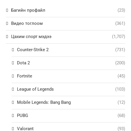
Багийн профайл
(23)
Видео тоглоом
(361)
Цахим спорт мэдээ
(1,707)
Counter-Strike 2
(731)
Dota 2
(200)
Fortnite
(45)
League of Legends
(103)
Mobile Legends: Bang Bang
(12)
PUBG
(68)
Valorant
(93)