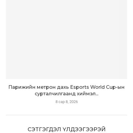
Парижийн метрон дахь Esports World Cup-ын
сурталчилгаанд хиймэл...
8 сар 8, 2026
СЭТГЭГДЭЛ ҮЛДЭЭГЭЭРЭЙ