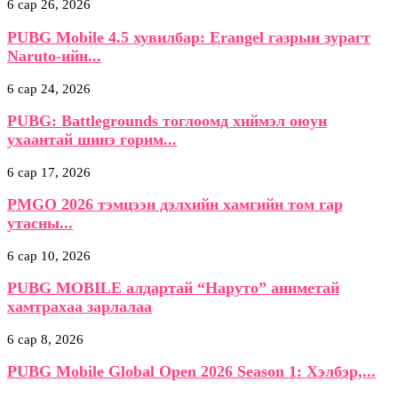
6 сар 26, 2026
PUBG Mobile 4.5 хувилбар: Erangel газрын зурагт
Naruto-ийн...
6 сар 24, 2026
PUBG: Battlegrounds тоглоомд хиймэл оюун
ухаантай шинэ горим...
6 сар 17, 2026
PMGO 2026 тэмцээн дэлхийн хамгийн том гар
утасны...
6 сар 10, 2026
PUBG MOBILE алдартай “Наруто” аниметай
хамтрахаа зарлалаа
6 сар 8, 2026
PUBG Mobile Global Open 2026 Season 1: Хэлбэр,...