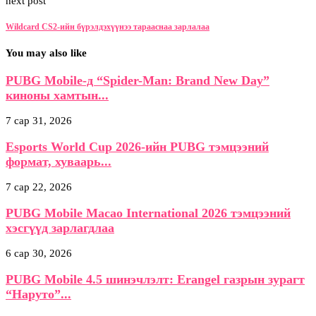
next post
Wildcard CS2-ийн бүрэлдэхүүнээ тарааснаа зарлалаа
You may also like
PUBG Mobile-д “Spider-Man: Brand New Day”
киноны хамтын...
7 сар 31, 2026
Esports World Cup 2026-ийн PUBG тэмцээний
формат, хуваарь...
7 сар 22, 2026
PUBG Mobile Macao International 2026 тэмцээний
хэсгүүд зарлагдлаа
6 сар 30, 2026
PUBG Mobile 4.5 шинэчлэлт: Erangel газрын зурагт
“Наруто”...