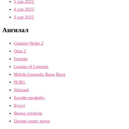
5 сар 2025
4 сар 2025
3 сар 2025
Ангилал
Counter-Strike 2
Dota 2
Fortnite
League of Legends
Mobile Legends: Bang Bang
PUBG
Valorant
Багийн профайл
Бусад
Видео тоглоом
Цахим спорт мэдээ