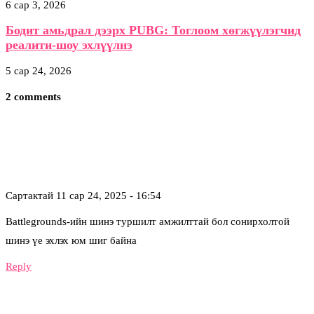
6 сар 3, 2026
Бодит амьдрал дээрх PUBG: Тоглоом хөгжүүлэгчид
реалити-шоу эхлүүлнэ
5 сар 24, 2026
2 comments
Сартактай
11 сар 24, 2025 - 16:54
Battlegrounds-ийн шинэ туршилт амжилттай бол сонирхолтой
шинэ үе эхлэх юм шиг байна
Reply