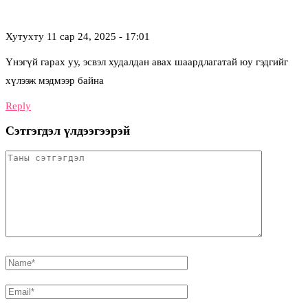
Хутухту
11 сар 24, 2025 - 17:01
Үнэгүй гарах уу, эсвэл худалдан авах шаардлагатай юу гэдгийг
хүлээж мэдмээр байна
Reply
Сэтгэгдэл үлдээгээрэй