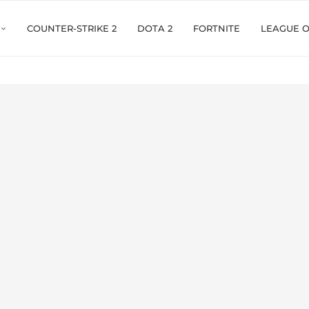
COUNTER-STRIKE 2
DOTA 2
FORTNITE
LEAGUE 