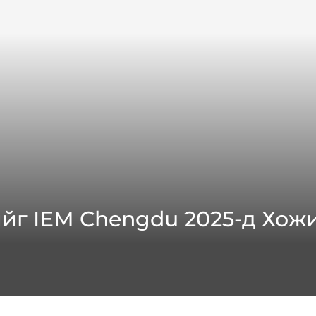
-ийг IEM Chengdu 2025-д Хо