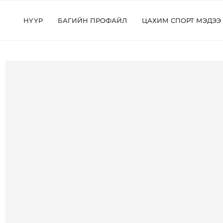
НҮҮР
БАГИЙН ПРОФАЙЛ
ЦАХИМ СПОРТ МЭДЭЭ