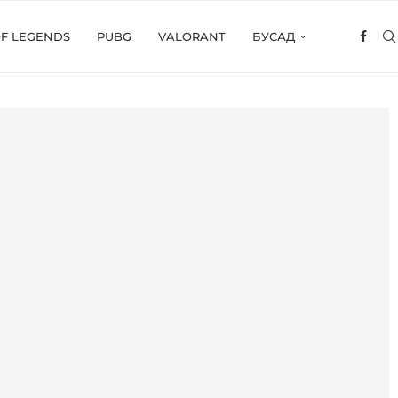
OF LEGENDS
PUBG
VALORANT
БУСАД