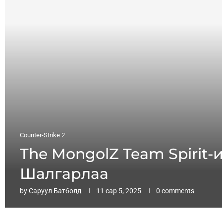
Counter-Strike 2
The MongolZ Team Spirit
Шалгарлаа
by
Саруул Батболд
11 сар 5, 2025
0 comments