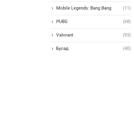
Mobile Legends: Bang Bang
(11)
PUBG
(68)
Valorant
(93)
Бусад
(40)