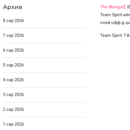
Архив
The MongolZ
I
Team Spirit-ийг
8 сар 2026
плей-офф-д ша
7 сар 2026
Team Spirit 7-
6 сар 2026
5 сар 2026
4 сар 2026
3 сар 2026
2 сар 2026
1 сар 2026