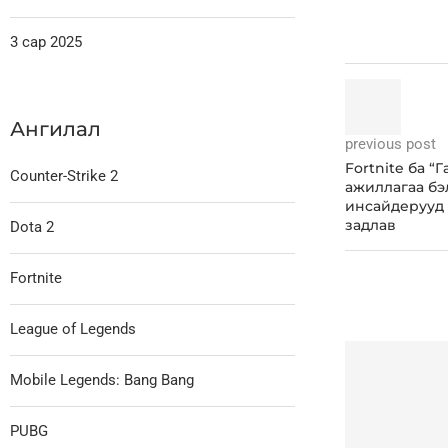
3 сар 2025
Ангилал
previous post
Fortnite ба “
Counter-Strike 2
ажиллагаа бэ
инсайдерууд 
задлав
Dota 2
Fortnite
League of Legends
Mobile Legends: Bang Bang
PUBG