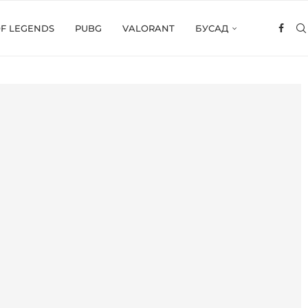
OF LEGENDS
PUBG
VALORANT
БУСАД