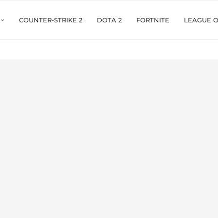
COUNTER-STRIKE 2
DOTA 2
FORTNITE
LEAGUE 