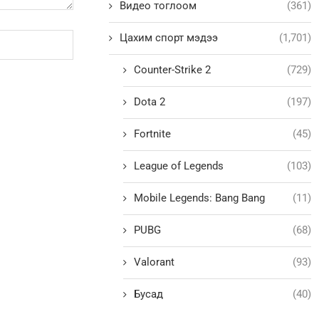
Видео тоглоом
(361)
Цахим спорт мэдээ
(1,701)
Counter-Strike 2
(729)
Dota 2
(197)
Fortnite
(45)
League of Legends
(103)
Mobile Legends: Bang Bang
(11)
PUBG
(68)
Valorant
(93)
Бусад
(40)