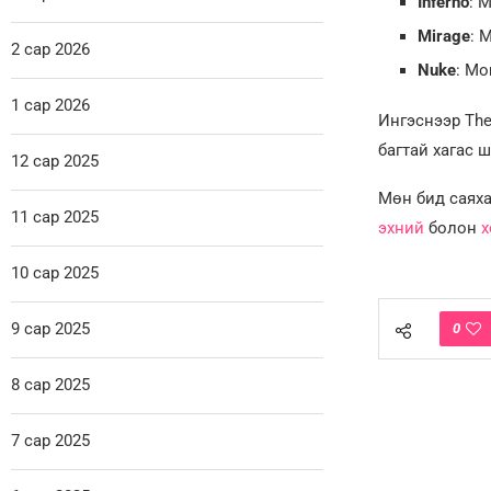
Inferno
: 
Mirage
: 
2 сар 2026
Nuke
: Mo
1 сар 2026
Ингэснээр The
багтай хагас 
12 сар 2025
Мөн бид саяха
11 сар 2025
эхний
болон
х
10 сар 2025
9 сар 2025
0
8 сар 2025
7 сар 2025