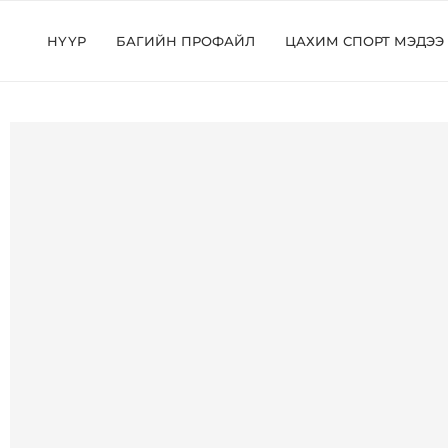
НҮҮР
БАГИЙН ПРОФАЙЛ
ЦАХИМ СПОРТ МЭДЭЭ