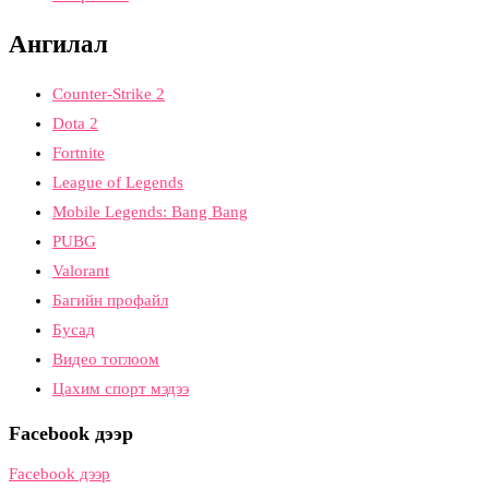
Ангилал
Counter-Strike 2
Dota 2
Fortnite
League of Legends
Mobile Legends: Bang Bang
PUBG
Valorant
Багийн профайл
Бусад
Видео тоглоом
Цахим спорт мэдээ
Facebook дээр
Facebook дээр