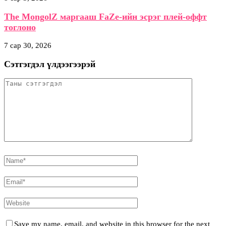
The MongolZ маргааш FaZe-ийн эсрэг плей-оффт
тоглоно
7 сар 30, 2026
Сэтгэгдэл үлдээгээрэй
Save my name, email, and website in this browser for the next