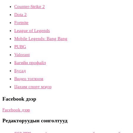
Counter-Strike 2
Dota 2
Fortnite
League of Legends
Mobile Legends: Bang Bang
PUBG
Valorant
Багийн профайл
Бусад
Видео тоглоом
Цахим спорт мэдээ
Facebook дээр
Facebook дээр
Редакторуудын сонголтууд