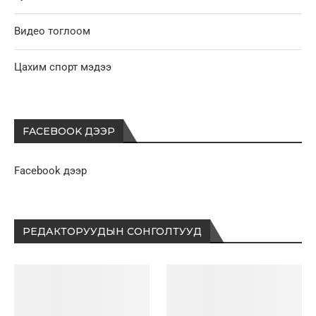
Видео тоглоом
Цахим спорт мэдээ
FACEBOOK ДЭЭР
Facebook дээр
РЕДАКТОРУУДЫН СОНГОЛТУУД