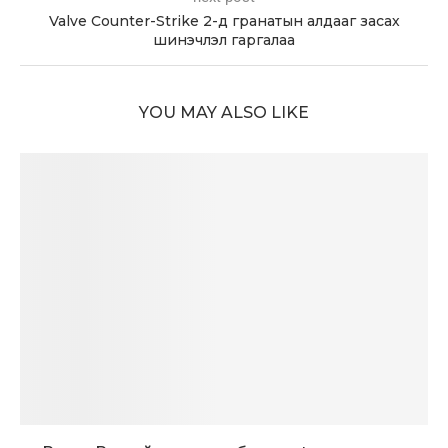
Valve Counter-Strike 2-д гранатын алдааг засах
шинэчлэл гаргалаа
YOU MAY ALSO LIKE