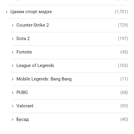
Цахим спорт мэдээ
(1,701)
Counter-Strike 2
(729)
Dota 2
(197)
Fortnite
(45)
League of Legends
(103)
Mobile Legends: Bang Bang
(11)
PUBG
(68)
Valorant
(93)
Бусад
(40)