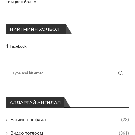
тэмцээн болно
НИЙГМИЙН ХОЛБОЛТ
Facebook
АЛДАРТАЙ АНГИЛАЛ
Багийн профайл
(23)
Видео тоглоом
(361)