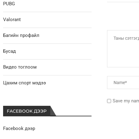
PUBG
Valorant
Багийн профайл
Бусад
Видео тоглоом
Цахим спорт мэдээ
Save my name
FACEBOOK ДЭЭР
Facebook дээр