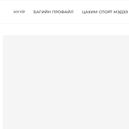
НҮҮР
БАГИЙН ПРОФАЙЛ
ЦАХИМ СПОРТ МЭДЭЭ