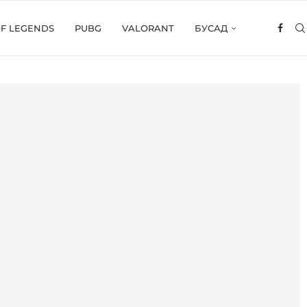
OF LEGENDS
PUBG
VALORANT
БУСАД