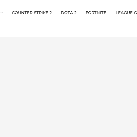
COUNTER-STRIKE 2
DOTA 2
FORTNITE
LEAGUE 