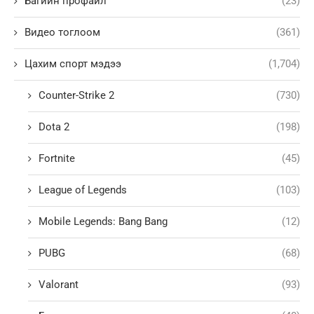
Багийн профайл
(23)
Видео тоглоом
(361)
Цахим спорт мэдээ
(1,704)
Counter-Strike 2
(730)
Dota 2
(198)
Fortnite
(45)
League of Legends
(103)
Mobile Legends: Bang Bang
(12)
PUBG
(68)
Valorant
(93)