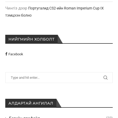
Чингіз
дээр
Португалид CS2-ийн Roman Imperium Cup IX
тэмцээн болно
НИЙГМИЙН ХОЛБОЛТ
Facebook
АЛДАРТАЙ АНГИЛАЛ