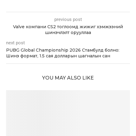
previous post
Valve компани CS2 тоглоомд жижиг хэмжээний
шинэчлэлт орууллаа
next post
PUBG Global Championship 2026 Стамбулд болно:
Шинэ формат, 1.5 сая долларын шагналын сан
YOU MAY ALSO LIKE