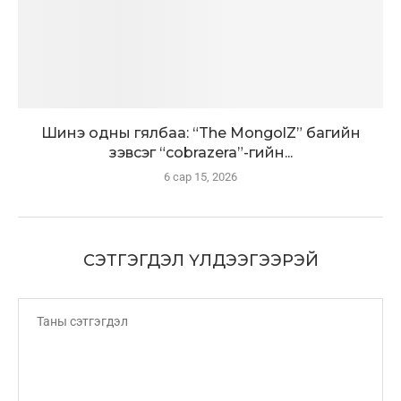
Шинэ одны гялбаа: “The MongolZ” багийн
зэвсэг “cobrazera”-гийн...
6 сар 15, 2026
СЭТГЭГДЭЛ ҮЛДЭЭГЭЭРЭЙ