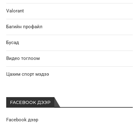
Valorant
Багийн профайл
Бусад
Видео тоглоом
Цахим спорт мэдээ
FACEBOOK ДЭЭР
Facebook дээр