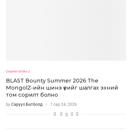
Counter-Strike 2
BLAST Bounty Summer 2026 The
MongolZ-ийн шинэ үеийг шалгах эхний
том сорилт болно
by
Саруул Батболд
7 сар 24, 2026