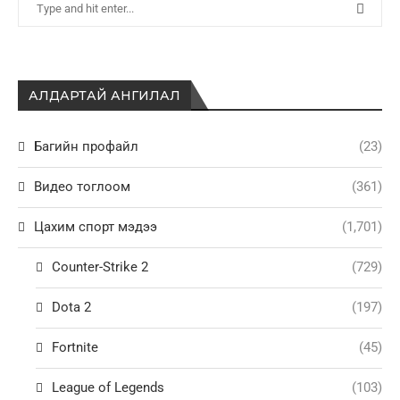
АЛДАРТАЙ АНГИЛАЛ
Багийн профайл
(23)
Видео тоглоом
(361)
Цахим спорт мэдээ
(1,701)
Counter-Strike 2
(729)
Dota 2
(197)
Fortnite
(45)
League of Legends
(103)