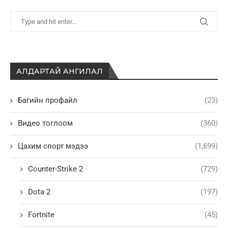
АЛДАРТАЙ АНГИЛАЛ
Багийн профайл
(23)
Видео тоглоом
(360)
Цахим спорт мэдээ
(1,699)
Counter-Strike 2
(729)
Dota 2
(197)
Fortnite
(45)