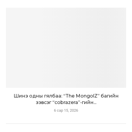
Шинэ одны гялбаа: “The MongolZ” багийн
зэвсэг “cobrazera”-гийн...
6 сар 15, 2026