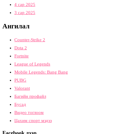
4 сар 2025
3 сар 2025
Ангилал
Counter-Strike 2
Dota 2
Fortnite
League of Legends
Mobile Legends: Bang Bang
PUBG
Valorant
Багийн профайл
Бусад
Видео тоглоом
Цахим спорт мэдээ
Facebook дээр