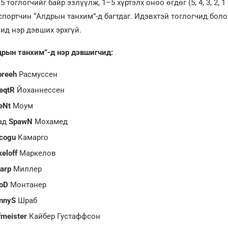
 тоглогчийг байр эзлүүлж, 1–5 хүртэлх оноо өгдөг (5, 4, 3, 2, 
спортчин “Алдрын танхим”-д багтдаг. Идэвхтэй тоглогчид боло
ид нэр дэвших эрхгүй.
рын танхим”-д нэр дэвшигчид:
preeh
Расмуссен
eqtR
Йоханнессен
eNt
Моум
ад
SpawN
Мохамед
cogu
Камарго
eloff
Маркелов
arp
Миллер
oD
Монтанер
nnyS
Шраб
fmeister
Кайбер Густаффсон