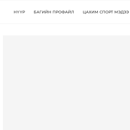
НҮҮР
БАГИЙН ПРОФАЙЛ
ЦАХИМ СПОРТ МЭДЭЭ