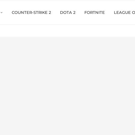
COUNTER-STRIKE 2
DOTA 2
FORTNITE
LEAGUE 