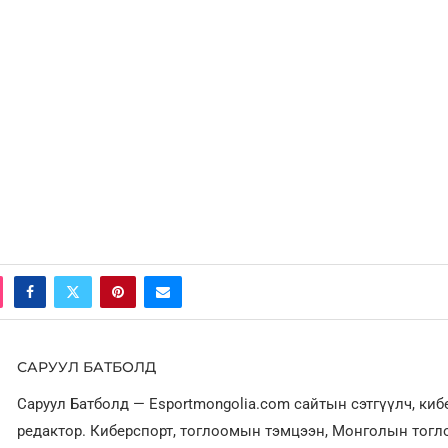
САРУУЛ БАТБОЛД
Саруул Батболд — Esportmongolia.com сайтын сэтгүүлч, ки
редактор. Киберспорт, тоглоомын тэмцээн, Монголын тог