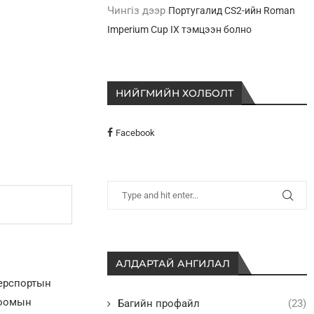
Чингіз
дээр
Португалид CS2-ийн Roman
Imperium Cup IX тэмцээн болно
НИЙГМИЙН ХОЛБОЛТ
Facebook
АЛДАРТАЙ АНГИЛАЛ
берспортын
лоомын
Багийн профайл
(23)