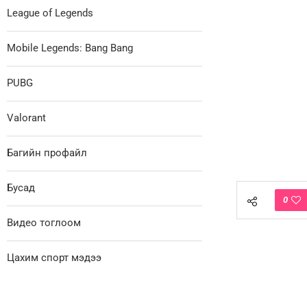
League of Legends
Mobile Legends: Bang Bang
PUBG
Valorant
Багийн профайл
Бусад
0
Видео тоглоом
Цахим спорт мэдээ