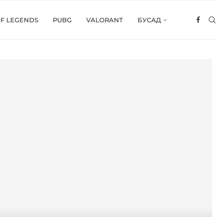
OF LEGENDS
PUBG
VALORANT
БУСАД