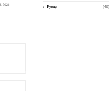
6, 2026
Бусад
(40)