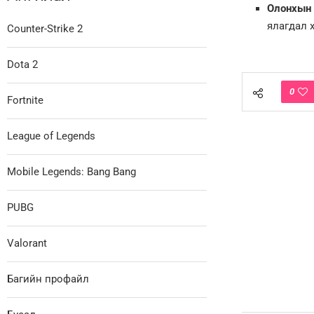
Олонхын д
ялагдал 
Counter-Strike 2
Dota 2
0
Fortnite
League of Legends
Mobile Legends: Bang Bang
PUBG
Valorant
Багийн профайл