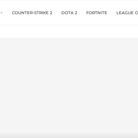
COUNTER-STRIKE 2
DOTA 2
FORTNITE
LEAGUE 