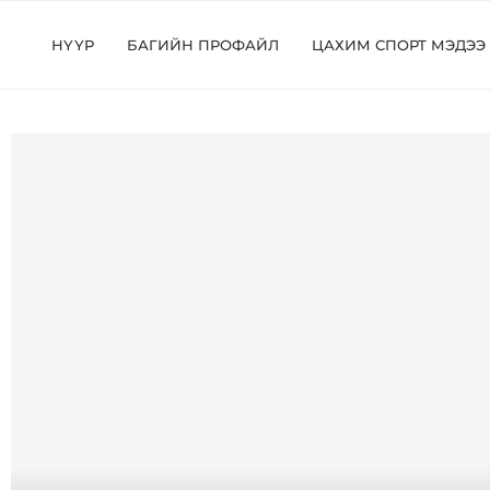
НҮҮР
БАГИЙН ПРОФАЙЛ
ЦАХИМ СПОРТ МЭДЭЭ