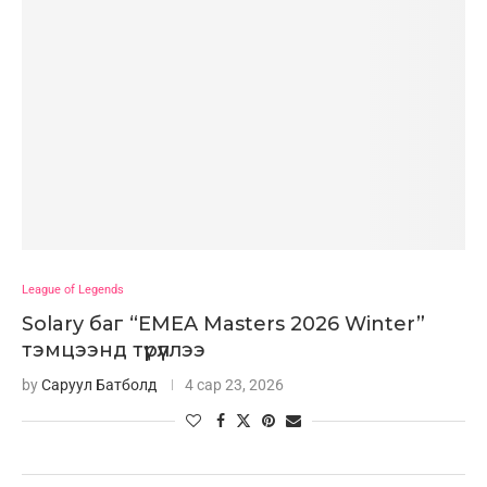
League of Legends
Solary баг “EMEA Masters 2026 Winter”
тэмцээнд түрүүллээ
by
Саруул Батболд
4 сар 23, 2026