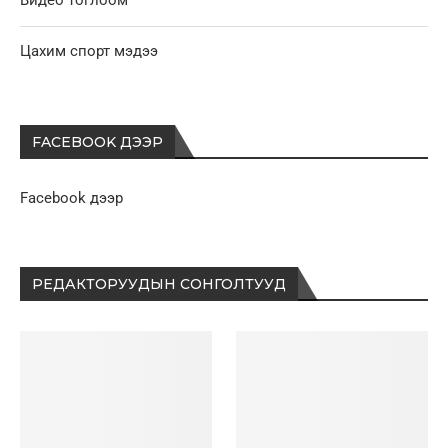
Видео тоглоом
Цахим спорт мэдээ
FACEBOOK ДЭЭР
Facebook дээр
РЕДАКТОРУУДЫН СОНГОЛТУУД