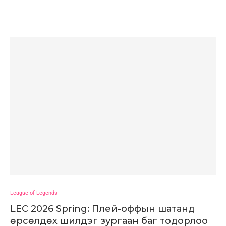
League of Legends
LEC 2026 Spring: Плей-оффын шатанд
өрсөлдөх шилдэг зургаан баг тодорлоо