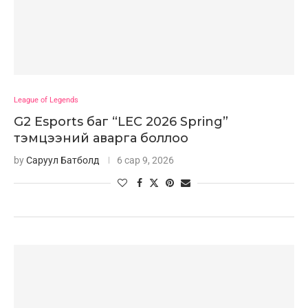
League of Legends
G2 Esports баг “LEC 2026 Spring”
тэмцээний аварга боллоо
by
Саруул Батболд
6 сар 9, 2026