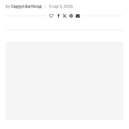
by
Саруул Батболд
5 сар 5, 2026