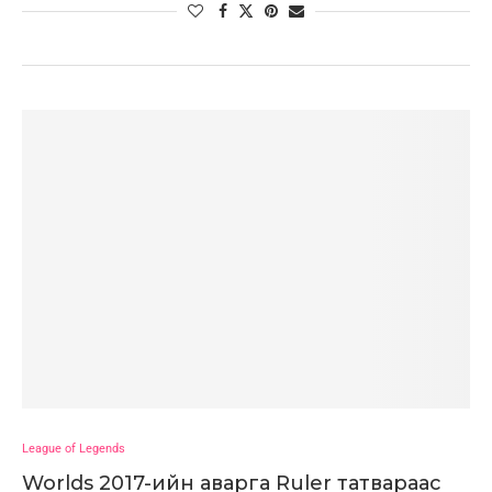
League of Legends
Worlds 2017-ийн аварга Ruler татвараас