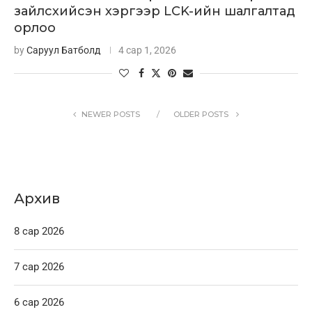
зайлсхийсэн хэргээр LCK-ийн шалгалтад
орлоо
by
Саруул Батболд
4 сар 1, 2026
NEWER POSTS
OLDER POSTS
Архив
8 сар 2026
7 сар 2026
6 сар 2026