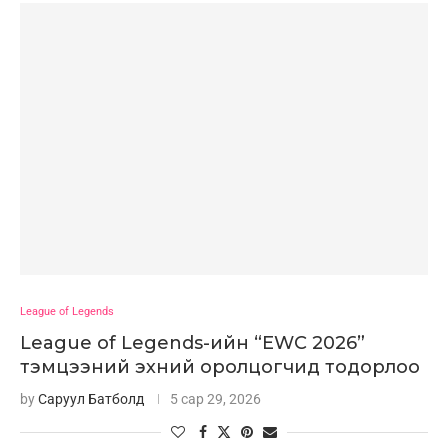
League of Legends
League of Legends-ийн “EWC 2026”
тэмцээний эхний оролцогчид тодорлоо
by
Саруул Батболд
5 сар 29, 2026