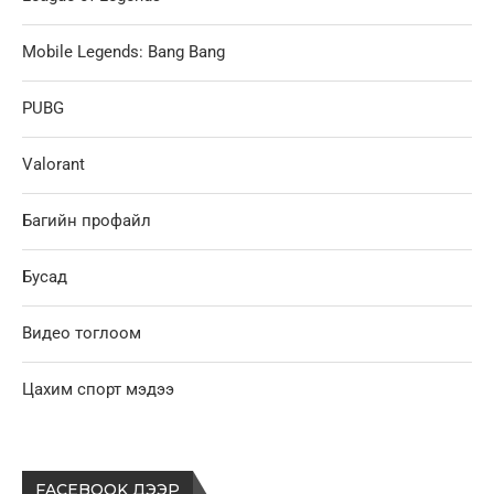
Mobile Legends: Bang Bang
PUBG
Valorant
Багийн профайл
Бусад
Видео тоглоом
Цахим спорт мэдээ
FACEBOOK ДЭЭР