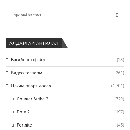
АЛДАРТАЙ АНГИЛАЛ
Багийн профайл
(23)
Видео тоглоом
(361)
Цахим спорт мэдээ
(1,701)
Counter-Strike 2
(729)
Dota 2
(197)
Fortnite
(45)