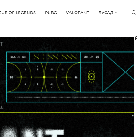
GUE OF LEGENDS
PUBG
VALORANT
БУСАД