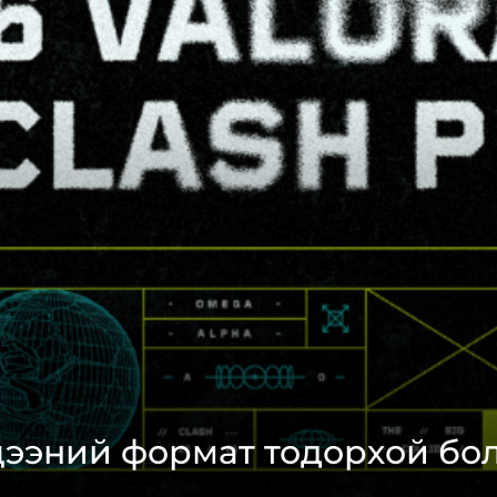
цээний формат тодорхой бо