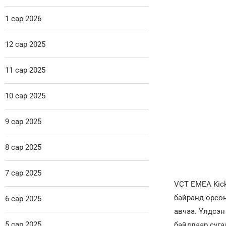
1 сар 2026
12 сар 2025
11 сар 2025
10 сар 2025
9 сар 2025
8 сар 2025
7 сар 2025
VСT EMEA Kick
байранд орсон
6 сар 2025
авчээ. Үлдсэн 
5 сар 2025
байдлаар суга