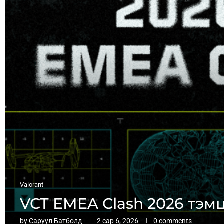
Valorant
VCT EMEA Clash 2026 тэм
by
Саруул Батболд
2 сар 6, 2026
0 comments