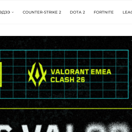
ЭДЭЭ
COUNTER-STRIKE 2
DOTA 2
FORTNITE
LEA