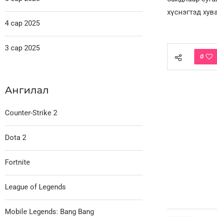
хүснэгтэд хув
4 сар 2025
3 сар 2025
0
Ангилал
Counter-Strike 2
Dota 2
Fortnite
League of Legends
Mobile Legends: Bang Bang