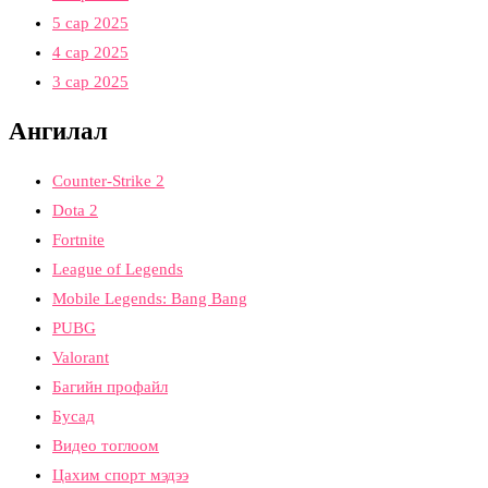
5 сар 2025
4 сар 2025
3 сар 2025
Ангилал
Counter-Strike 2
Dota 2
Fortnite
League of Legends
Mobile Legends: Bang Bang
PUBG
Valorant
Багийн профайл
Бусад
Видео тоглоом
Цахим спорт мэдээ