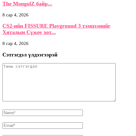
The MongolZ байр...
8 сар 4, 2026
CS2-ийн FISSURE Playground 3 тэмцээнийг
Хятадын Сүжоу хот...
8 сар 4, 2026
Сэтгэгдэл үлдээгээрэй