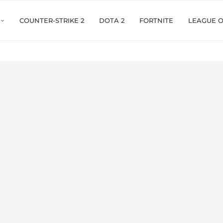
COUNTER-STRIKE 2
DOTA 2
FORTNITE
LEAGUE 