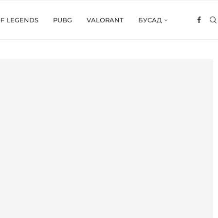
OF LEGENDS
PUBG
VALORANT
БУСАД