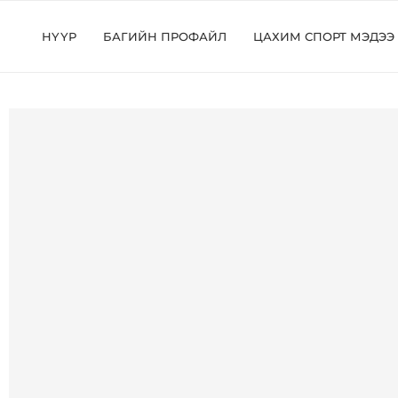
НҮҮР
БАГИЙН ПРОФАЙЛ
ЦАХИМ СПОРТ МЭДЭЭ