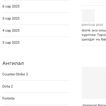
6 сар 2025
5 сар 2025
previous post
donk энэ оны
4 сар 2025
хүртлээ: Тэрэ
шилдэг нь ба
3 сар 2025
Ангилал
Counter-Strike 2
Dota 2
Fortnite
Imperial баг