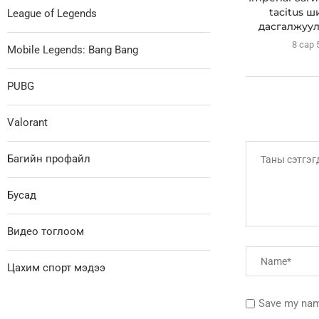
tacitus ш
League of Legends
дасгалжуул
8 сар 
Mobile Legends: Bang Bang
PUBG
Valorant
Багийн профайл
Бусад
Видео тоглоом
Цахим спорт мэдээ
Save my name