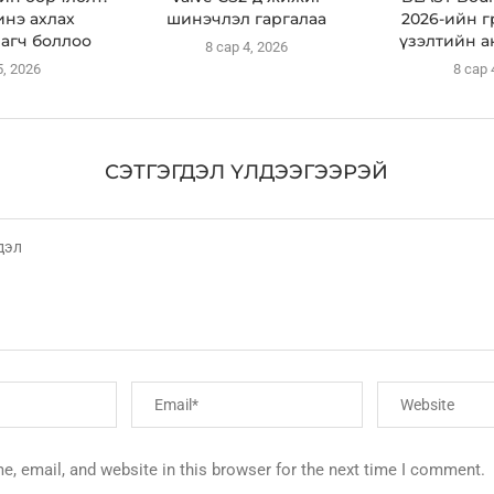
инэ ахлах
шинэчлэл гаргалаа
2026-ийн 
агч боллоо
үзэлтийн а
8 сар 4, 2026
5, 2026
8 сар 
СЭТГЭГДЭЛ ҮЛДЭЭГЭЭРЭЙ
, email, and website in this browser for the next time I comment.