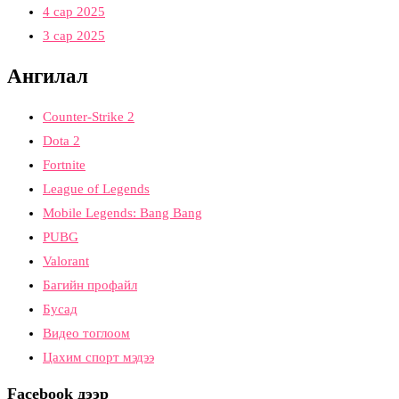
4 сар 2025
3 сар 2025
Ангилал
Counter-Strike 2
Dota 2
Fortnite
League of Legends
Mobile Legends: Bang Bang
PUBG
Valorant
Багийн профайл
Бусад
Видео тоглоом
Цахим спорт мэдээ
Facebook дээр