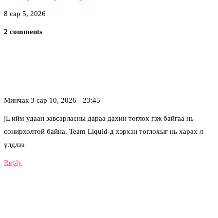
8 сар 5, 2026
2 comments
Минчак
3 сар 10, 2026 - 23:45
jL ийм удаан завсарласны дараа дахин тоглох гэж байгаа нь
сонирхолтой байна. Team Liquid-д хэрхэн тоглохыг нь харах л
үлдлээ
Reply