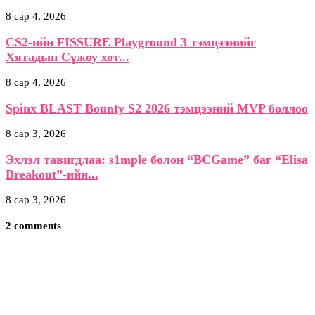
8 сар 4, 2026
CS2-ийн FISSURE Playground 3 тэмцээнийг
Хятадын Сүжоу хот...
8 сар 4, 2026
Spinx BLAST Bounty S2 2026 тэмцээний MVP боллоо
8 сар 3, 2026
Эхлэл тавигдлаа: s1mple болон “BCGame” баг “Elisa
Breakout”-ийн...
8 сар 3, 2026
2 comments