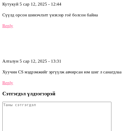
Кутукуй
5 сар 12, 2025 - 12:44
Сүүлд орсон шинэчлэлт үнэхээр гоё болсон байна
Reply
Алталун
5 сар 12, 2025 - 13:31
Хуучин CS мэдрэмжийг эргүүлж авчирсан юм шиг л санагдлаа
Reply
Сэтгэгдэл үлдээгээрэй