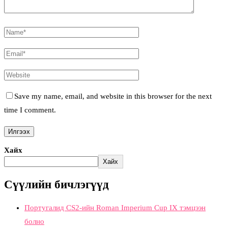
Save my name, email, and website in this browser for the next
time I comment.
Хайх
Хайх
Сүүлийн бичлэгүүд
Португалид CS2-ийн Roman Imperium Cup IX тэмцээн
болно