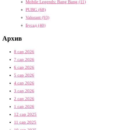
Mobile Legends: Bang Bang
(11)
PUBG
(68)
Valorant
(93)
Бусад
(40)
Архив
8 сар 2026
7 сар 2026
6 сар 2026
5 сар 2026
4 сар 2026
3 сар 2026
2 сар 2026
1 сар 2026
12 сар 2025
11 сар 2025
10 сар 2025