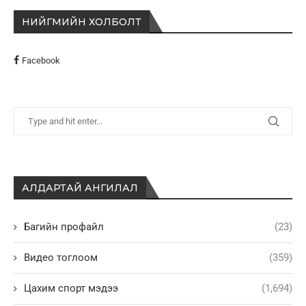
НИЙГМИЙН ХОЛБОЛТ
Facebook
АЛДАРТАЙ АНГИЛАЛ
Багийн профайл
(23)
Видео тоглоом
(359)
Цахим спорт мэдээ
(1,694)