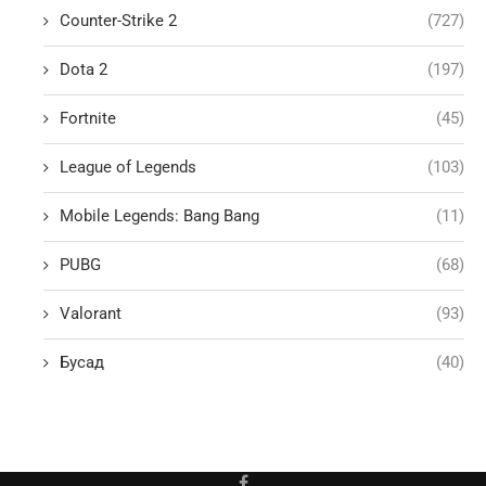
Counter-Strike 2
(727)
Dota 2
(197)
Fortnite
(45)
League of Legends
(103)
Mobile Legends: Bang Bang
(11)
PUBG
(68)
Valorant
(93)
Бусад
(40)