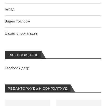
Бусад
Видео тоглоом
Цахим спорт мэдээ
FACEBOOK ДЭЭР
Facebook дээр
РЕДАКТОРУУДЫН СОНГОЛТУУД