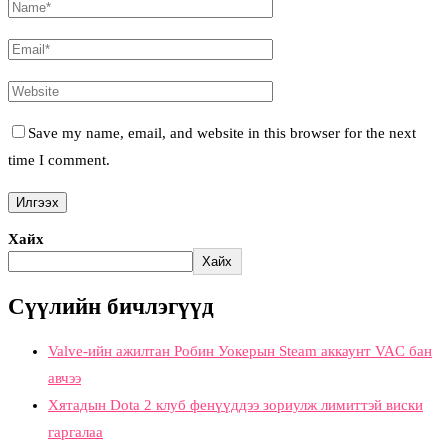
Save my name, email, and website in this browser for the next
time I comment.
Хайх
Хайх
Сүүлийн бичлэгүүд
Valve-ийн ажилтан Робин Уокерын Steam аккаунт VAC бан
авчээ
Хятадын Dota 2 клуб фенүүддээ зориулж лимиттэй виски
гаргалаа