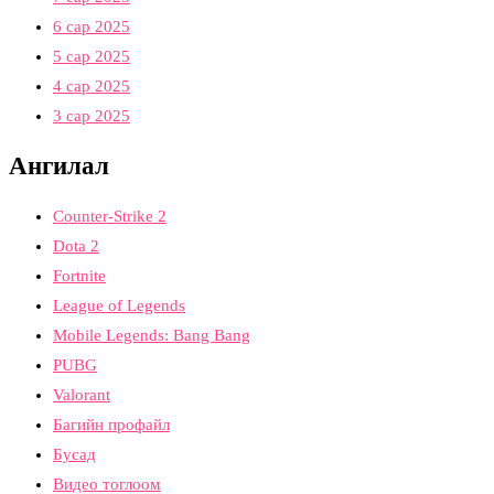
6 сар 2025
5 сар 2025
4 сар 2025
3 сар 2025
Ангилал
Counter-Strike 2
Dota 2
Fortnite
League of Legends
Mobile Legends: Bang Bang
PUBG
Valorant
Багийн профайл
Бусад
Видео тоглоом