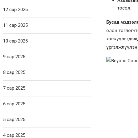
Assassin’
төсөл.
12 сар 2025
Бусад мэдээл
11 сар 2025
олон тоглогч
хөгжүүлэгдэж,
10 сар 2025
үргэлжлүүлэн 
9 сар 2025
8 сар 2025
7 сар 2025
6 сар 2025
5 сар 2025
4 сар 2025