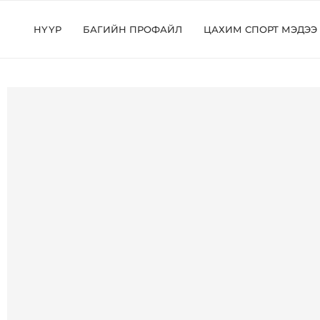
НҮҮР
БАГИЙН ПРОФАЙЛ
ЦАХИМ СПОРТ МЭДЭЭ