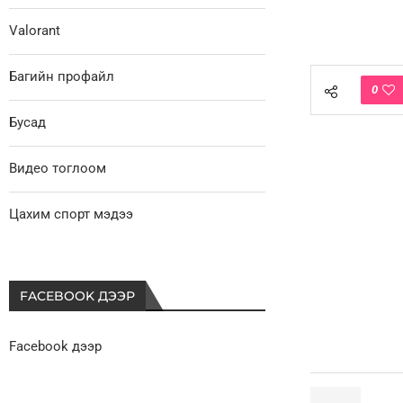
Valorant
Багийн профайл
0
Бусад
Видео тоглоом
Цахим спорт мэдээ
FACEBOOK ДЭЭР
Facebook дээр