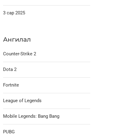
3 сар 2025
Ангилал
Counter-Strike 2
Dota 2
Fortnite
League of Legends
Mobile Legends: Bang Bang
PUBG