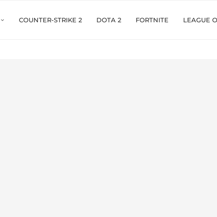
COUNTER-STRIKE 2
DOTA 2
FORTNITE
LEAGUE 